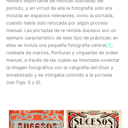
número importante de revistas ilustradas del
periodo, y en virtud de ella la fotografía
solo
era
incluida en espacios relevantes, como la portada,
cuando había sido retocada por algún proceso
manual. Las portadas de la revista
Sucesos
son un
ejemplo característico de este tipo de prácticas: en
ellas se incluía una pequeña fotografía central
[1]
,
rodeada de marcos, florituras y virguerías de orden
manual, a través de las cuales se intentaba conectar
la imagen fotográfica con la caligrafía del título y
encabezado y se otorgaba colorido a la portada
(ver Figs. 5 y 6).