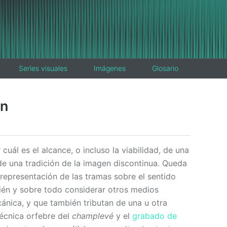
Series visuales
Imágenes
Glosario
en
 cuál es el alcance, o incluso la viabilidad, de una
de una tradición de la imagen discontinua. Queda
representación de las tramas sobre el sentido
ién y sobre todo considerar otros medios
nica, y que también tributan de una u otra
técnica orfebre del
champlevé
y el
grabado de