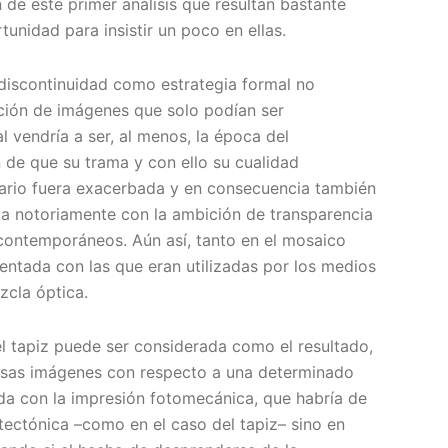
 de este primer análisis que resultan bastante
tunidad para insistir un poco en ellas.
discontinuidad como estrategia formal no
ación de imágenes que solo podían ser
vendría a ser, al menos, la época del
 de que su trama y con ello su cualidad
rario fuera exacerbada y en consecuencia también
ta notoriamente con la ambición de transparencia
contemporáneos. Aún así, tanto en el mosaico
entada con las que eran utilizadas por los medios
zcla óptica.
el tapiz puede ser considerada como el resultado,
sas imágenes con respecto a una determinado
ida con la impresión fotomecánica, que habría de
tectónica –como en el caso del tapiz– sino en