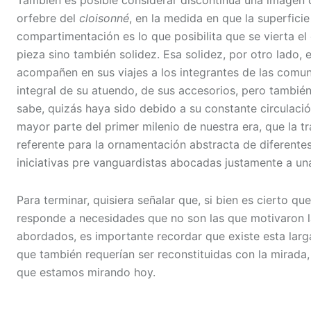
orfebre del
cloisonné
, en la medida en que la superfic
compartimentación es lo que posibilita que se vierta el 
pieza sino también solidez. Esa solidez, por otro lado, 
acompañen en sus viajes a los integrantes de las comu
integral de su atuendo, de sus accesorios, pero tambié
sabe, quizás haya sido debido a su constante circulació
mayor parte del primer milenio de nuestra era, que la 
referente para la ornamentación abstracta de diferentes
iniciativas pre vanguardistas abocadas justamente a un
Para terminar, quisiera señalar que, si bien es cierto 
responde a necesidades que no son las que motivaron l
abordados, es importante recordar que existe esta larg
que también requerían ser reconstituidas con la mirad
que estamos mirando hoy.