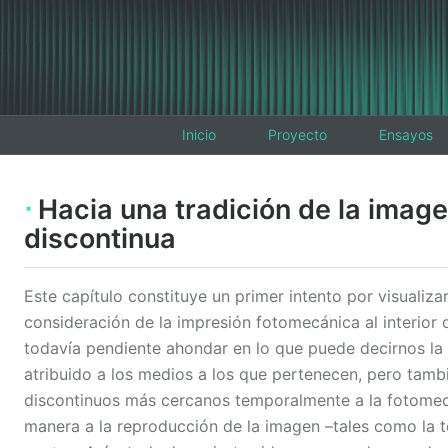
Inicio
Proyecto
Ensayos
Hacia una tradición de la imag
discontinua
Este capítulo constituye un primer intento por visualizar
consideración de la impresión fotomecánica al interior 
todavía pendiente ahondar en lo que puede decirnos la 
atribuido a los medios a los que pertenecen, pero tamb
discontinuos más cercanos temporalmente a la fotomecá
manera a la reproducción de la imagen –tales como la 