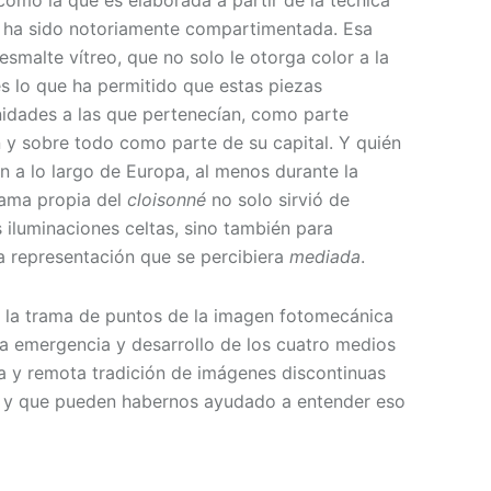
ie ha sido notoriamente compartimentada. Esa
esmalte vítreo, que no solo le otorga color a la
es lo que ha permitido que estas piezas
nidades a las que pertenecían, como parte
n y sobre todo como parte de su capital. Y quién
n a lo largo de Europa, al menos durante la
trama propia del
cloisonné
no solo sirvió de
 iluminaciones celtas, sino también para
a representación que se percibiera
mediada
.
que la trama de puntos de la imagen fotomecánica
a emergencia y desarrollo de los cuatro medios
a y remota tradición de imágenes discontinuas
a, y que pueden habernos ayudado a entender eso