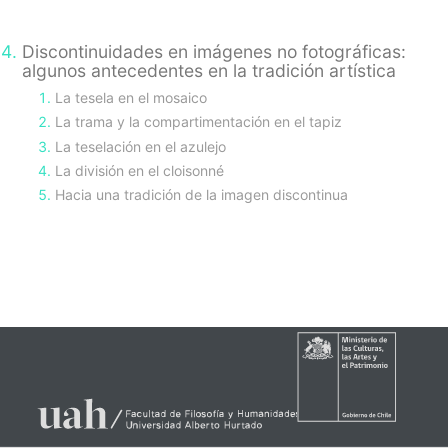
Discontinuidades en imágenes no fotográficas:
algunos antecedentes en la tradición artística
La tesela en el mosaico
La trama y la compartimentación en el tapiz
La teselación en el azulejo
La división en el cloisonné
Hacia una tradición de la imagen discontinua
sidebar-
alt