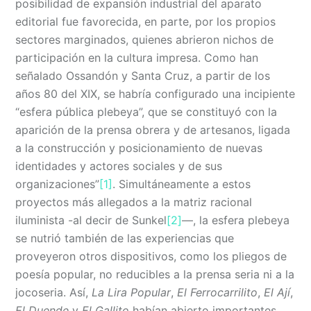
posibilidad de expansión industrial del aparato
editorial fue favorecida, en parte, por los propios
sectores marginados, quienes abrieron nichos de
participación en la cultura impresa. Como han
señalado Ossandón y Santa Cruz, a partir de los
años 80 del XIX, se habría configurado una incipiente
“esfera pública plebeya”, que se constituyó con la
aparición de la prensa obrera y de artesanos, ligada
a la construcción y posicionamiento de nuevas
identidades y actores sociales y de sus
organizaciones”
[1]
. Simultáneamente a estos
proyectos más allegados a la matriz racional
iluminista -al decir de Sunkel
[2]
—, la esfera plebeya
se nutrió también de las experiencias que
proveyeron otros dispositivos, como los pliegos de
poesía popular, no reducibles a la prensa seria ni a la
jocoseria. Así,
La Lira Popular
,
El Ferrocarrilito
,
El Ají
,
El Duende
y
El Gallito
habían abierto importantes