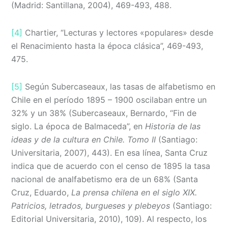
(Madrid: Santillana, 2004), 469-493, 488.
[4]
Chartier, “Lecturas y lectores «populares» desde
el Renacimiento hasta la época clásica”, 469-493,
475.
[5]
Según Subercaseaux, las tasas de alfabetismo en
Chile en el período 1895 – 1900 oscilaban entre un
32% y un 38% (Subercaseaux, Bernardo, “Fin de
siglo. La época de Balmaceda”, en
Historia de las
ideas y de la cultura en Chile. Tomo II
(Santiago:
Universitaria, 2007), 443). En esa línea, Santa Cruz
indica que de acuerdo con el censo de 1895 la tasa
nacional de analfabetismo era de un 68% (Santa
Cruz, Eduardo,
La prensa chilena en el siglo XIX.
Patricios, letrados, burgueses y plebeyos
(Santiago:
Editorial Universitaria, 2010), 109). Al respecto, los