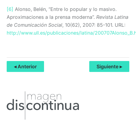
[6]
Alonso, Belén, “Entre lo popular y lo masivo.
Aproximaciones a la prensa moderna”.
Revista Latina
de Comunicación Social
, 10(62), 2007: 85-101. URL:
http://www.ull.es/publicaciones/latina/200707Alonso_B.
◂ Anterior
Siguiente ▸
Primary
Sidebar