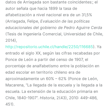
datos de Arriagada son bastante coincidentes:; el
autor señala que hacia 1899 la tasa de
alfabetización a nivel nacional era de un 31,5%
(Arriagada, Felipe,
Evaluación de las políticas
educacionales del gobierno de Pedro Aguirre Cerda
(Tesis de Ingeniería Comercial, Universidad de Chile,
2014),
http://repositorio.uchile.cl/handle/2250/116685
). Ya
entrado el siglo XX, según las cifras recabadas por
Ponce de León a partir del censo de 1907, el
porcentaje de analfabetismo entre la población en
edad escolar en territorio chileno era de
aproximadamente un 60% – 62% (Ponce de León,
Macarena, “La llegada de la escuela y la llegada a la
escuela. La extensión de la educación primaria en
Chile, 1840-1907”.
Historia
, 2(43), 2010: 449-486,
451).