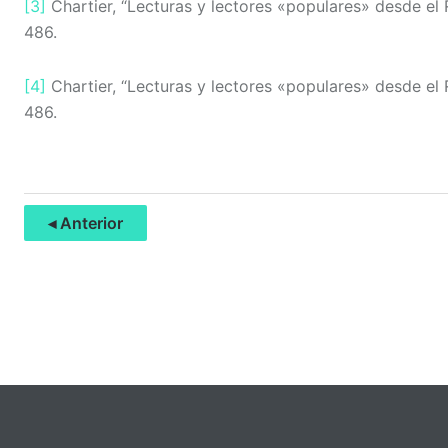
[3]
Chartier, “Lecturas y lectores «populares» desde el 
486.
[4]
Chartier, “Lecturas y lectores «populares» desde el 
486.
◂ Anterior