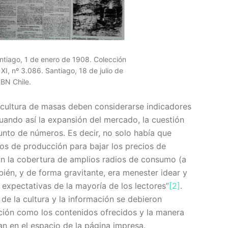
antiago, 1 de enero de 1908. Colección
XI, nº 3.086. Santiago, 18 de julio de
BN Chile.
 cultura de masas deben considerarse indicadores
luando así la expansión del mercado, la cuestión
unto de números. Es decir, no solo había que
stos de producción para bajar los precios de
ran la cobertura de amplios radios de consumo (a
mbién, y de forma gravitante, era menester idear y
 expectativas de la mayoría de los lectores”
[2]
.
de la cultura y la información se debieron
ución como los contenidos ofrecidos y la manera
n en el espacio de la página impresa.