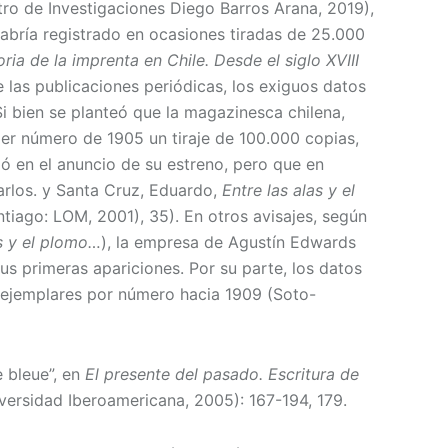
ro de Investigaciones Diego Barros Arana, 2019),
abría registrado en ocasiones tiradas de 25.000
oria de la imprenta en Chile. Desde el siglo XVIII
 las publicaciones periódicas, los exiguos datos
Si bien se planteó que la magazinesca chilena,
mer número de 1905 un tiraje de 100.000 copias,
ó en el anuncio de su estreno, pero que en
arlos. y Santa Cruz, Eduardo,
Entre las alas y el
tiago: LOM, 2001), 35). En otros avisajes, según
as y el plomo…
), la empresa de Agustín Edwards
us primeras apariciones. Por su parte, los datos
 ejemplares por número hacia 1909 (Soto-
e bleue”, en
El presente del pasado. Escritura de
versidad Iberoamericana, 2005): 167-194, 179.