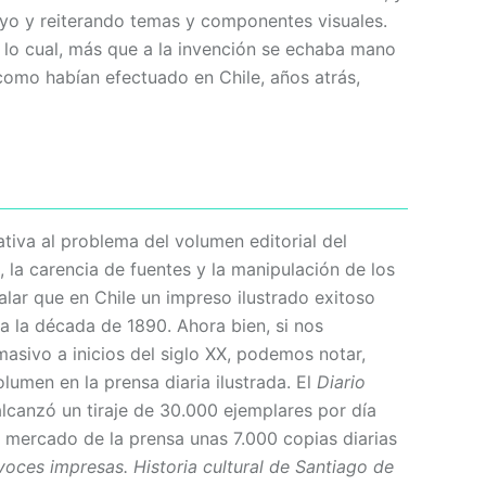
yo y reiterando temas y componentes visuales.
por lo cual, más que a la invención se echaba mano
 como habían efectuado en Chile, años atrás,
iva al problema del volumen editorial del
, la carencia de fuentes y la manipulación de los
lar que en Chile un impreso ilustrado exitoso
a la década de 1890. Ahora bien, si nos
asivo a inicios del siglo XX, podemos notar,
umen en la prensa diaria ilustrada. El
Diario
alcanzó un tiraje de 30.000 ejemplares por día
l mercado de la prensa unas 7.000 copias diarias
oces impresas. Historia cultural de Santiago de