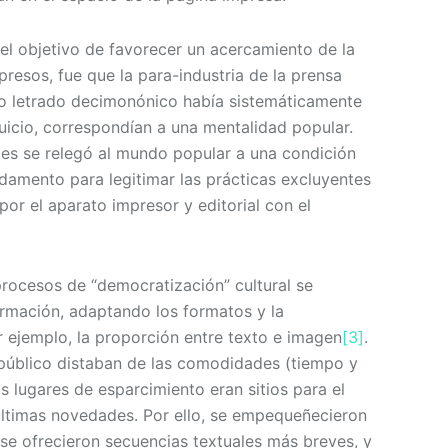
el objetivo de favorecer un acercamiento de la
resos, fue que la para-industria de la prensa
nto letrado decimonónico había sistemáticamente
uicio, correspondían a una mentalidad popular.
ales se relegó al mundo popular a una condición
damento para legitimar las prácticas excluyentes
por el aparato impresor y editorial con el
procesos de “democratización” cultural se
ormación, adaptando los formatos y la
r ejemplo, la proporción entre texto e imagen
[3]
.
 público distaban de las comodidades (tiempo y
ros lugares de esparcimiento eran sitios para el
s últimas novedades. Por ello, se empequeñecieron
, se ofrecieron secuencias textuales más breves, y