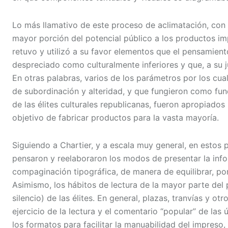
Lo más llamativo de este proceso de aclimatación, con 
mayor porción del potencial público a los productos imp
retuvo y utilizó a su favor elementos que el pensamie
despreciado como culturalmente inferiores y que, a su j
En otras palabras, varios de los parámetros por los cu
de subordinación y alteridad, y que fungieron como fun
de las élites culturales republicanas, fueron apropiados 
objetivo de fabricar productos para la vasta mayoría.
Siguiendo a Chartier, y a escala muy general, en estos 
pensaron y reelaboraron los modos de presentar la inf
compaginación tipográfica, de manera de equilibrar, po
Asimismo, los hábitos de lectura de la mayor parte del
silencio) de las élites. En general, plazas, tranvías y ot
ejercicio de la lectura y el comentario “popular” de la
los formatos para facilitar la manuabilidad del impreso