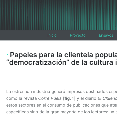
Inicio
Proyecto
Ensayos
Papeles para la clientela popula
“democratización” de la cultura
La estrenada industria generó impresos destinados espe
como la revista
Corre Vuela
[
fig. 1
] y el diario
El Chilen
estos sectores en el consumo de publicaciones que aten
específicos sino de la gran mayoría de los lectores: un 