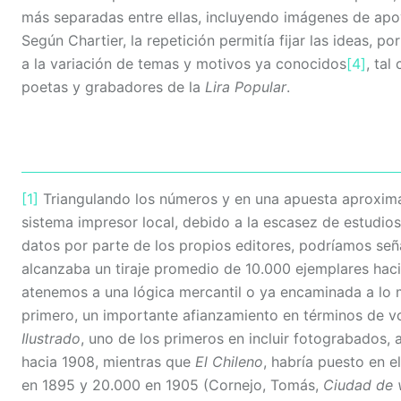
más separadas entre ellas, incluyendo imágenes de apo
Según Chartier, la repetición permitía fijar las ideas, 
a la variación de temas y motivos ya conocidos
[4]
, tal
poetas y grabadores de la
Lira Popular
.
[1]
Triangulando los números y en una apuesta aproximat
sistema impresor local, debido a la escasez de estudios
datos por parte de los propios editores, podríamos seña
alcanzaba un tiraje promedio de 10.000 ejemplares haci
atenemos a una lógica mercantil o ya encaminada a lo m
primero, un importante afianzamiento en términos de vol
Ilustrado
, uno de los primeros en incluir fotograbados, 
hacia 1908, mientras que
El Chileno
, habría puesto en e
en 1895 y 20.000 en 1905 (Cornejo, Tomás,
Ciudad de v