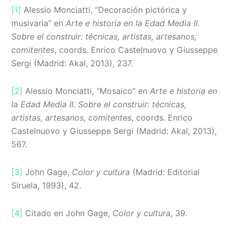
[1]
Alessio Monciatti, “Decoración pictórica y
musivaria” en
Arte e historia en la Edad Media II.
Sobre el construir: técnicas, artistas, artesanos,
comitentes
, coords. Enrico Castelnuovo y Giusseppe
Sergi (Madrid: Akal, 2013), 237.
[2]
Alessio Monciatti, “Mosaico” en
Arte e historia en
la Edad Media II. Sobre el construir: técnicas,
artistas, artesanos, comitentes
, coords. Enrico
Castelnuovo y Giusseppe Sergi (Madrid: Akal, 2013),
567.
[3]
John Gage,
Color y cultura
(Madrid: Editorial
Siruela, 1993), 42.
[4]
Citado en John Gage,
Color y cultura
, 39.