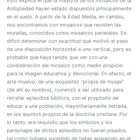
Esto explica el que la mayoría de los mosaicos de la
Antigüedad hayan estado dispuestos principalmente
en el suelo. A partir de la Edad Media, en cambio,
nos encontramos con mosaicos que revisten las
murallas, conocidos como mosaicos parietales. Es
difícil determinar con exactitud qué motivó el paso
de una disposición horizontal a una vertical, pero es
probable que haya tenido que ver con una
consideración del mosaico como medio propicio
para la imagen educativa y devocional. En efecto, el
arte musivo, de una exquisitez “propia de musas”
(de ahí su nombre), comenzó a ser utilizado para
retratar episodios bíblicos, con el propósito de
educar a una población, mayoritariamente iletrada,
en los asuntos propios de la doctrina cristiana. Por
lo tanto, era requisito que los símbolos y los
personajes de dichos episodios no fueran pisados,
tal como hubiera sucedido de haber aparecido en el