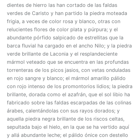
dientes de hierro las han cortado de las faldas
verdes de Caristo y han partido la piedra moteada
frigia, a veces de color rosa y blanco, otras con
relucientes flores de color plata y púrpura; y el
abundante pórfido salpicado de estrellitas que la
barca fluvial ha cargado en el ancho Nilo; y la piedra
verde brillante de Laconia y el resplandeciente
mármol veteado que se encuentra en las profundas
torrenteras de los picos jasios, con vetas onduladas
en rojo sangre y blanco; el mármol amarillo pálido
con rojo intenso de los promontorios lidios; la piedra
brillante, dorada como el azafrán, que el sol libio ha
fabricado sobre las faldas escarpadas de las colinas
árabes, calentándolas con sus rayos dorados; y
aquella piedra negra brillante de los riscos celtas,
sepultada bajo el hielo, en la que se ha vertido aquí
y allá abundante leche; el pálido ónice con destello