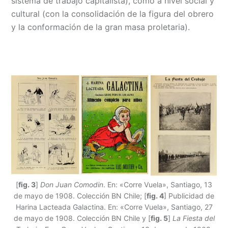
sistema de trabajo capitalista), como a nivel social y
cultural (con la consolidación de la figura del obrero
y la conformación de la gran masa proletaria).
[
fig. 3
]
Don Juan Comodin
. En: «Corre Vuela», Santiago, 13
de mayo de 1908. Colección BN Chile; [
fig. 4
] Publicidad de
Harina Lacteada Galactina. En: «Corre Vuela», Santiago, 27
de mayo de 1908. Colección BN Chile y [
fig. 5
]
La Fiesta del