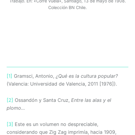
Trabajo
. En: «Corre Vuela», Santiago, 13 de mayo de 1908.
Colección BN Chile.
[1]
Gramsci, Antonio,
¿Qué es la cultura popular?
(Valencia: Universidad de Valencia, 2011 [1976]).
[2]
Ossandón y Santa Cruz,
Entre las alas y el
plomo…
[3]
Este es un volumen no despreciable,
considerando que Zig Zag imprimía, hacia 1909,