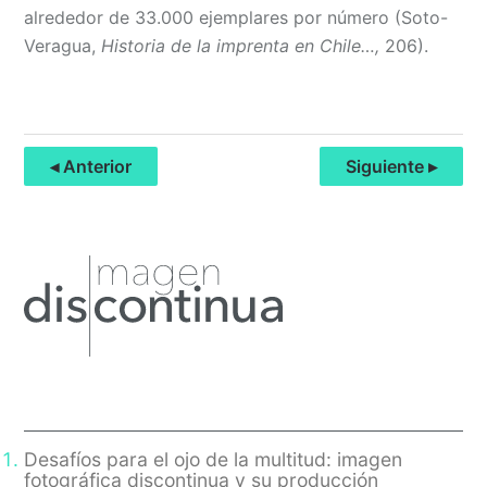
alrededor de 33.000 ejemplares por número (Soto-
Veragua,
Historia de la imprenta en Chile…,
206).
◂ Anterior
Siguiente ▸
Primary
Sidebar
Desafíos para el ojo de la multitud: imagen
fotográfica discontinua y su producción