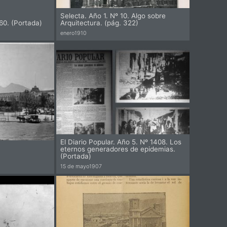
Selecta. Año 1. Nº 10. Algo sobre
60. (Portada)
Arquitectura. (pág. 322)
enero
1910
Pi
El Diario Popular. Año 5. Nº 1408. Los
eternos generadores de epidemias.
(Portada)
15 de mayo
1907