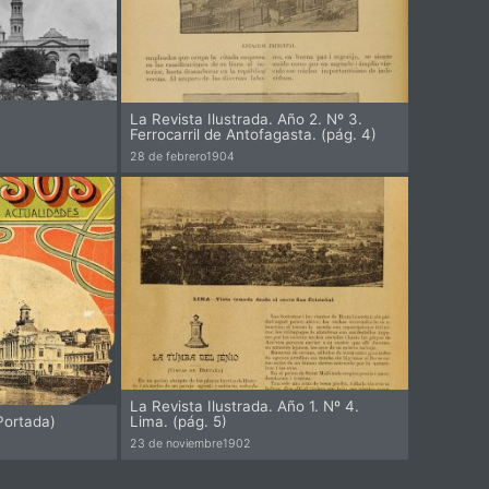
La Revista Ilustrada. Año 2. Nº 3.
Ferrocarril de Antofagasta. (pág. 4)
28 de febrero
1904
Pi
La Revista Ilustrada. Año 1. Nº 4.
Portada)
Lima. (pág. 5)
23 de noviembre
1902
Pi