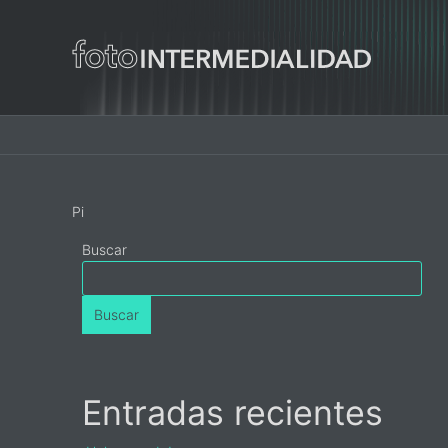
Main
navigation
Primary
Pi
Sidebar
Buscar
Buscar
Entradas recientes