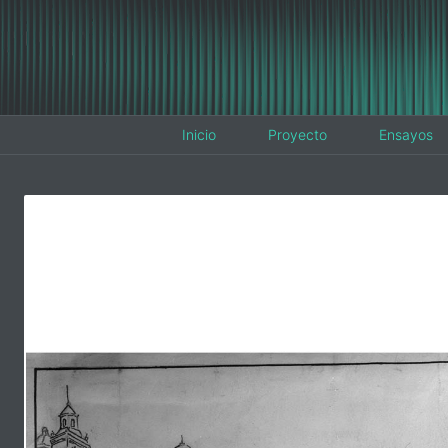
Inicio
Proyecto
Ensayos