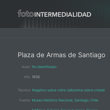
Main
navigation
Primary
Plaza de Armas de Santiago
Sidebar
Autor
No identificado
Año
1930
Técnica
Negativo sobre vidrio (albúmina sobre cristal)
Fuente
Museo Histórico Nacional, Santiago; Chile