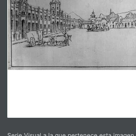
Serie Visual a la que pertenece esta imagen