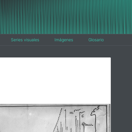
Series visuales
Imágenes
Glosario