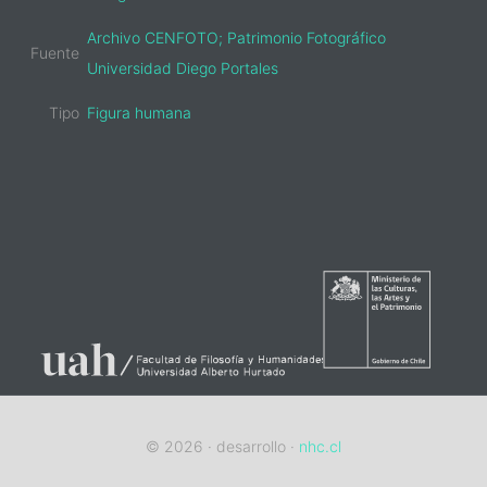
Archivo CENFOTO; Patrimonio Fotográfico
Fuente
Universidad Diego Portales
Tipo
Figura humana
sidebar-
alt
© 2026 · desarrollo ·
nhc.cl