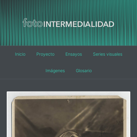
Main
Inicio
Proyecto
Ensayos
Series visuales
navigation
Imágenes
Glosario