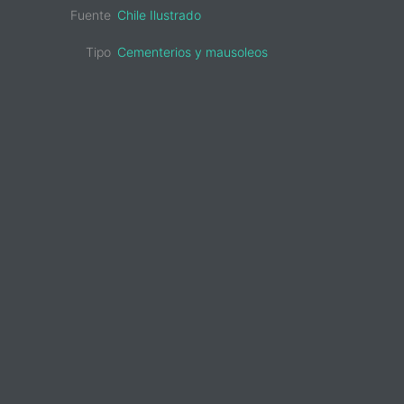
Fuente
Chile Ilustrado
Tipo
Cementerios y mausoleos
sidebar-
alt