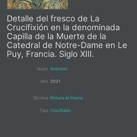
Primary
Detalle del fresco de La
Sidebar
Crucifixión en la denominada
Capilla de la Muerte de la
Catedral de Notre-Dame en Le
Puy, Francia. Siglo XIII.
Autor
Anónimo
Año
2021
Técnica
Pintura al fresco
Tipo
Crucifixión
sidebar-