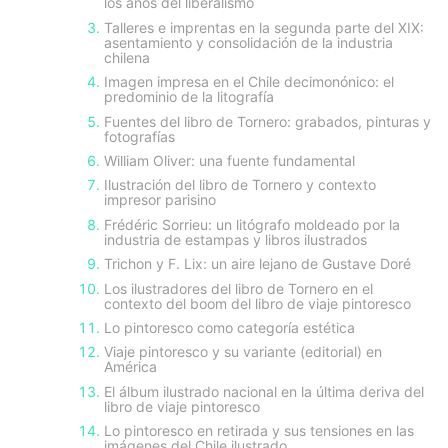
los años del liberalismo
Talleres e imprentas en la segunda parte del XIX:
asentamiento y consolidación de la industria
chilena
Imagen impresa en el Chile decimonónico: el
predominio de la litografía
Fuentes del libro de Tornero: grabados, pinturas y
fotografías
William Oliver: una fuente fundamental
Ilustración del libro de Tornero y contexto
impresor parisino
Frédéric Sorrieu: un litógrafo moldeado por la
industria de estampas y libros ilustrados
Trichon y F. Lix: un aire lejano de Gustave Doré
Los ilustradores del libro de Tornero en el
contexto del boom del libro de viaje pintoresco
Lo pintoresco como categoría estética
Viaje pintoresco y su variante (editorial) en
América
El álbum ilustrado nacional en la última deriva del
libro de viaje pintoresco
Lo pintoresco en retirada y sus tensiones en las
imágenes del Chile ilustrado