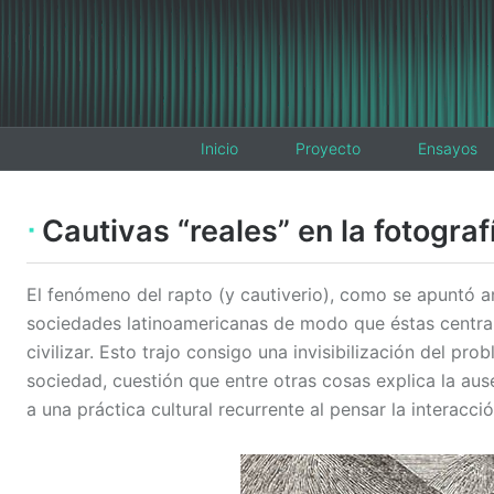
Inicio
Proyecto
Ensayos
Cautivas “reales” en la fotograf
El fenómeno del rapto (y cautiverio), como se apuntó a
sociedades latinoamericanas de modo que éstas centrar
civilizar. Esto trajo consigo una invisibilización del pr
sociedad, cuestión que entre otras cosas explica la au
a una práctica cultural recurrente al pensar la interacci