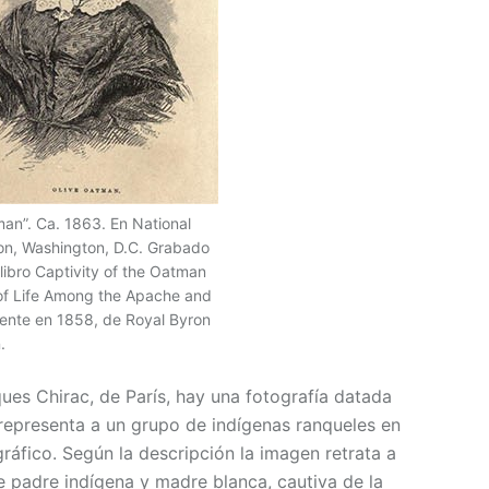
an”. Ca. 1863. En National
tion, Washington, D.C. Grabado
 libro Captivity of the Oatman
e of Life Among the Apache and
mente en 1858, de Royal Byron
.
ues Chirac, de París, hay una fotografía datada
 representa a un grupo de indígenas ranqueles en
ráfico. Según la descripción la imagen retrata a
de padre indígena y madre blanca, cautiva de la