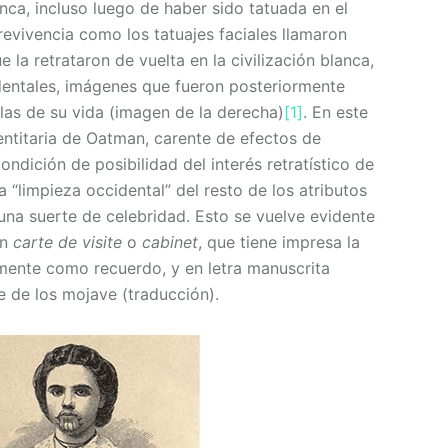
nca, incluso luego de haber sido tatuada en el
brevivencia como los tatuajes faciales llamaron
a retrataron de vuelta en la civilización blanca,
dentales, imágenes que fueron posteriormente
las de su vida (imagen de la derecha)
[1]
. En este
entitaria de Oatman, carente de efectos de
ondición de posibilidad del interés retratístico de
a “limpieza occidental” del resto de los atributos
una suerte de celebridad. Esto se vuelve evidente
en
carte de visite
o
cabinet
, que tiene impresa la
amente como recuerdo, y en letra manuscrita
 de los mojave (traducción).