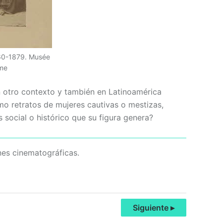
860-1879. Musée
me
n otro contexto y también en Latinoamérica
mo retratos de mujeres cautivas o mestizas,
s social o histórico que su figura genera?
nes cinematográficas.
Siguiente ▸