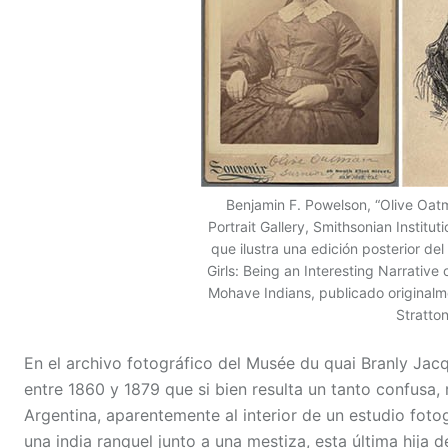
Benjamin F. Powelson, “Olive Oatm
Portrait Gallery, Smithsonian Institu
que ilustra una edición posterior del
Girls: Being an Interesting Narrativ
Mohave Indians, publicado original
Stratton
En el archivo fotográfico del Musée du quai Branly Jacq
entre 1860 y 1879 que si bien resulta un tanto confusa,
Argentina, aparentemente al interior de un estudio fotog
una india ranquel junto a una mestiza, esta última hija 