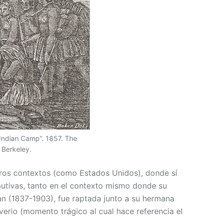
Indian Camp”. 1857. The
 Berkeley.
otros contextos (como Estados Unidos), donde sí
autivas, tanto en el contexto mismo donde su
an (1837-1903), fue raptada junto a su hermana
verio (momento trágico al cual hace referencia el