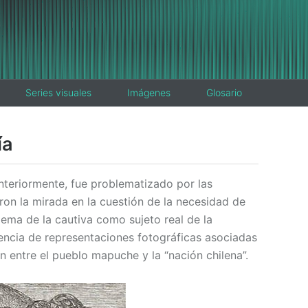
Series visuales
Imágenes
Glosario
ía
nteriormente, fue problematizado por las
on la mirada en la cuestión de la necesidad de
oblema de la cautiva como sujeto real de la
sencia de representaciones fotográficas asociadas
ón entre el pueblo mapuche y la “nación chilena”.