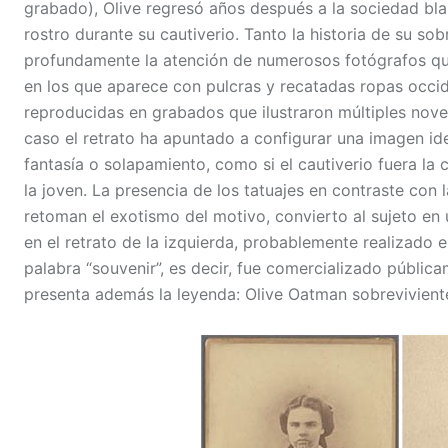
grabado), Olive regresó años después a la sociedad bla
rostro durante su cautiverio. Tanto la historia de su so
profundamente la atención de numerosos fotógrafos que l
en los que aparece con pulcras y recatadas ropas occi
reproducidas en grabados que ilustraron múltiples nove
caso el retrato ha apuntado a configurar una imagen id
fantasía o solapamiento, como si el cautiverio fuera la c
la joven. La presencia de los tatuajes en contraste con l
retoman el exotismo del motivo, convierto al sujeto en 
en el retrato de la izquierda, probablemente realizado 
palabra “souvenir”, es decir, fue comercializado públic
presenta además la leyenda: Olive Oatman sobreviviente