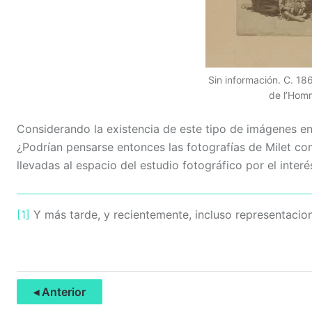
Sin información. C. 1
de l’Hom
Considerando la existencia de este tipo de imágenes e
¿Podrían pensarse entonces las fotografías de Milet co
llevadas al espacio del estudio fotográfico por el interé
[1]
Y más tarde, y recientemente, incluso representacio
◂ Anterior