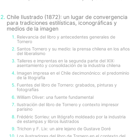
Chile Ilustrado (1872): un lugar de convergencia
para tradiciones estilísticas, iconográficas y
medios de la imagen
Relevancia del libro y antecedentes generales de
Tornero
Santos Tornero y su medio: la prensa chilena en los años
del liberalismo
Talleres e imprentas en la segunda parte del XIX:
asentamiento y consolidación de la industria chilena
Imagen impresa en el Chile decimonónico: el predominio
de la litografía
Fuentes del libro de Tornero: grabados, pinturas y
fotografías
William Oliver: una fuente fundamental
Ilustración del libro de Tornero y contexto impresor
parisino
Frédéric Sorrieu: un litógrafo moldeado por la industria
de estampas y libros ilustrados
Trichon y F. Lix: un aire lejano de Gustave Doré
Los ilustradores del libro de Tornero en el contexto del