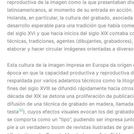
reproductiva de la imagen como la que presentaban div
latinoamericanos, al momento de su entrada en acción. 
Holanda, en particular, la cultura del grabado, asociada
desarrollo esperable para una tradición que había come
del siglo XVI y que hacia inicios del siglo XIX contab
técnicas, tradiciones, agentes (dibujantes, grabadores)
elaborar y hacer circular imágenes orientadas a diversos
Esta cultura de la imagen impresa en Europa da origen e
época en que la capacidad productiva y reproductiva d
respaldada por varios adelantos técnicos como la litogr
fines del siglo XVIII se difundió rápidamente hacia otro
década del XIX se detona una proliferación de publicaci
difusión de una técnica de grabado en madera, llamada a
[8]
testa
), cuyos efectos visuales evocan los del grabado
se comporta como un “tipo”, pudiendo ser impresa junto
pie a un verdadero boom de revistas ilustradas de gran 