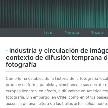
Inicio
Proyecto
Ensayos
Industria y circulación de imág
contexto de difusión temprana d
fotografía
Como lo ha establecido la historia de la fotografía local
produce en forma paralela y simultánea a sus derroter
europea llegaron, en efecto, a difundirse en América con
fotografía. Sin embargo, en Chile, como en otros países
ausencia de una cultura de las bellas artes sólidament