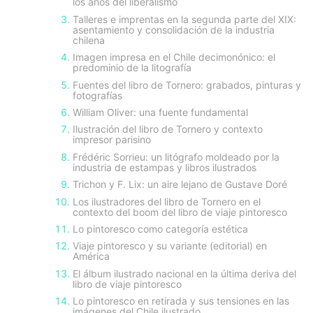
los años del liberalismo
Talleres e imprentas en la segunda parte del XIX:
asentamiento y consolidación de la industria
chilena
Imagen impresa en el Chile decimonónico: el
predominio de la litografía
Fuentes del libro de Tornero: grabados, pinturas y
fotografías
William Oliver: una fuente fundamental
Ilustración del libro de Tornero y contexto
impresor parisino
Frédéric Sorrieu: un litógrafo moldeado por la
industria de estampas y libros ilustrados
Trichon y F. Lix: un aire lejano de Gustave Doré
Los ilustradores del libro de Tornero en el
contexto del boom del libro de viaje pintoresco
Lo pintoresco como categoría estética
Viaje pintoresco y su variante (editorial) en
América
El álbum ilustrado nacional en la última deriva del
libro de viaje pintoresco
Lo pintoresco en retirada y sus tensiones en las
imágenes del Chile ilustrado