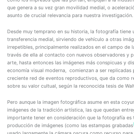
que genera a su vez gran movilidad medial, o aceleraci
asunto de crucial relevancia para nuestra investigación.
Desde muy temprano en su historia, la fotografía tiene
transferencia medial, sirviendo de vehículo a otras im
irrepetibles, principalmente realizados en el campo de l
través de ella al contacto con nuevos observadores y pú
arte, hasta entonces las imágenes más conspicuas y dist
economía visual moderna, comienzan a ser replicadas po
creciente red de eventos reproductivos, que da como re
sobre su valor cultual, según la reconocida tesis de Wal
Pero aunque la imagen fotográfica asume en esta coyun
imágenes de la tradición artística, las que quedan entr
importante tener en consideración que la fotografía es
producción de imágenes (como las estampas grabadas
usado largamente la cámara oscura como recurso para 