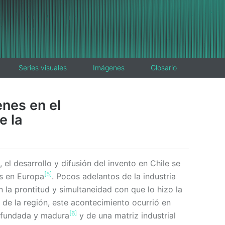
Series visuales
Imágenes
Glosario
enes en el
e la
, el desarrollo y difusión del invento en Chile se
[5]
os en Europa
. Pocos adelantos de la industria
 la prontitud y simultaneidad con que lo hizo la
 de la región, este acontecimiento ocurrió en
[6]
e fundada y madura
y de una matriz industrial