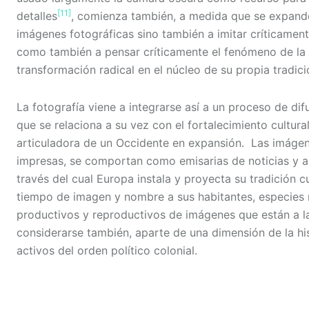
[11]
detalles
, comienza también, a medida que se expande
imágenes fotográficas sino también a imitar críticament
como también a pensar críticamente el fenómeno de la
transformación radical en el núcleo de su propia tradici
La fotografía viene a integrarse así a un proceso de dif
que se relaciona a su vez con el fortalecimiento cultu
articuladora de un Occidente en expansión. Las imágen
impresas, se comportan como emisarias de noticias y a
través del cual Europa instala y proyecta su tradición c
tiempo de imagen y nombre a sus habitantes, especies na
productivos y reproductivos de imágenes que están a la
considerarse también, aparte de una dimensión de la hist
activos del orden político colonial.