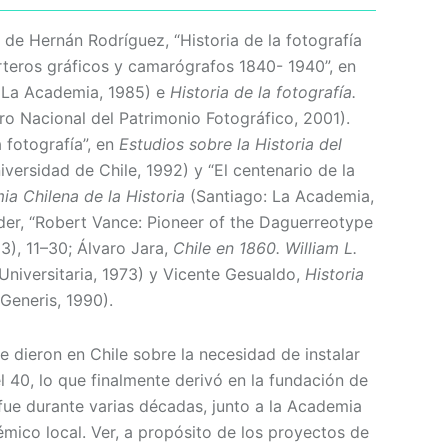
 de Hernán Rodríguez, “Historia de la fotografía
orteros gráficos y camarógrafos 1840- 1940”, en
 La Academia, 1985) e
Historia de la fotografía.
ro Nacional del Patrimonio Fotográfico, 2001).
 fotografía”, en
Estudios sobre la Historia del
versidad de Chile, 1992) y “El centenario de la
ia Chilena de la Historia
(Santiago: La Academia,
nder, “Robert Vance: Pioneer of the Daguerreotype
93), 11–30; Álvaro Jara,
Chile en 1860. William L.
Universitaria, 1973) y Vicente Gesualdo,
Historia
 Generis, 1990).
e dieron en Chile sobre la necesidad de instalar
 40, lo que finalmente derivó en la fundación de
 fue durante varias décadas, junto a la Academia
démico local. Ver, a propósito de los proyectos de