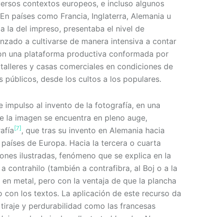
ersos contextos europeos, e incluso algunos
En países como Francia, Inglaterra, Alemania u
 a la del impreso, presentaba el nivel de
nzado a cultivarse de manera intensiva a contar
a con una plataforma productiva conformada por
, talleres y casas comerciales en condiciones de
 públicos, desde los cultos a los populares.
 impulso al invento de la fotografía, en una
e la imagen se encuentra en pleno auge,
[7]
afía
, que tras su invento en Alemania hacia
s países de Europa. Hacia la tercera o cuarta
ones ilustradas, fenómeno que se explica en la
 contrahilo (también a contrafibra, al Boj o a la
 en metal, pero con la ventaja de que la plancha
 con los textos. La aplicación de este recurso da
tiraje y perdurabilidad como las francesas