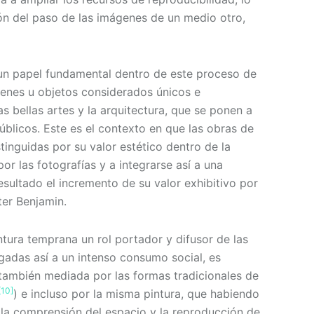
ón del paso de las imágenes de un medio otro,
 un papel fundamental dentro de este proceso de
ágenes u objetos considerados únicos e
as bellas artes y la arquitectura, que se ponen a
blicos. Este es el contexto en que las obras de
inguidas por su valor estético dentro de la
r las fotografías y a integrarse así a una
sultado el incremento de su valor exhibitivo por
ter Benjamin.
tura temprana un rol portador y difusor de las
egadas así a un intenso consumo social, es
 también mediada por las formas tradicionales de
[10]
) e incluso por la misma pintura, que habiendo
la comprensión del espacio y la reproducción de