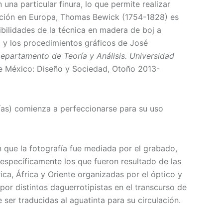
n una particular finura, lo que permite realizar
ración en Europa, Thomas Bewick (1754-1828) es
ibilidades de la técnica en madera de boj a
o y los procedimientos gráficos de José
epartamento de Teoría y Análisis. Universidad
e México: Diseño y Sociedad, Otoño 2013-
as) comienza a perfeccionarse para su uso
 que la fotografía fue mediada por el grabado,
específicamente los que fueron resultado de las
ca, África y Oriente organizadas por el óptico y
or distintos daguerrotipistas en el transcurso de
ser traducidas al aguatinta para su circulación.