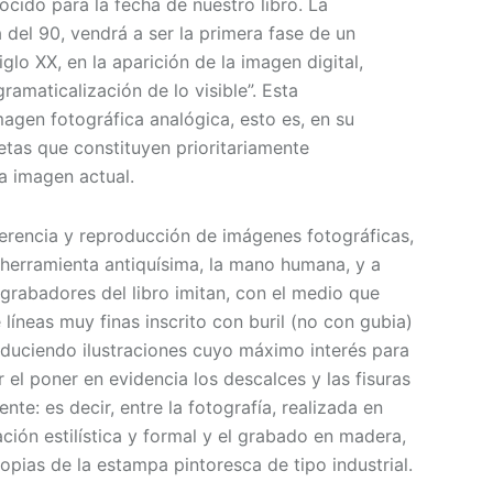
cido para la fecha de nuestro libro. La
del 90, vendrá a ser la primera fase de un
lo XX, en la aparición de la imagen digital,
ramaticalización de lo visible”. Esta
magen fotográfica analógica, esto es, en su
etas que constituyen prioritariamente
la imagen actual.
erencia y reproducción de imágenes fotográficas,
a herramienta antiquísima, la mano humana, y a
grabadores del libro imitan, con el medio que
líneas muy finas inscrito con buril (no con gubia)
roduciendo ilustraciones cuyo máximo interés para
 el poner en evidencia los descalces y las fisuras
e: es decir, entre la fotografía, realizada en
ión estilística y formal y el grabado en madera,
opias de la estampa pintoresca de tipo industrial.