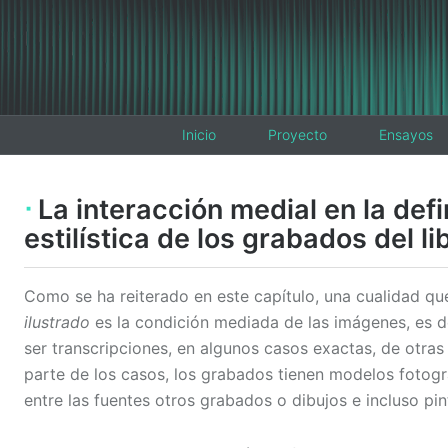
Inicio
Proyecto
Ensayos
La interacción medial en la defi
estilística de los grabados del li
Como se ha reiterado en este capítulo, una cualidad que 
ilustrado
es la condición mediada de las imágenes, es d
ser transcripciones, en algunos casos exactas, de otra
parte de los casos, los grabados tienen modelos fotogr
entre las fuentes otros grabados o dibujos e incluso pin