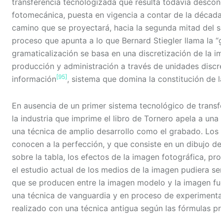
transferencia tecnologizada que resulta todavía descono
fotomecánica, puesta en vigencia a contar de la década 
camino que se proyectará, hacia la segunda mitad del sig
proceso que apunta a lo que Bernard Stiegler llama la “g
gramaticalización se basa en una discretización de la i
producción y administración a través de unidades discr
[95]
información
, sistema que domina la constitución de 
En ausencia de un primer sistema tecnológico de transf
la industria que imprime el libro de Tornero apela a un
una técnica de amplio desarrollo como el grabado. Los 
conocen a la perfección, y que consiste en un dibujo de 
sobre la tabla, los efectos de la imagen fotográfica, p
el estudio actual de los medios de la imagen pudiera ser
que se producen entre la imagen modelo y la imagen fuent
una técnica de vanguardia y en proceso de experimentac
realizado con una técnica antigua según las fórmulas pr