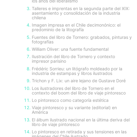
los años del liberalismo
Talleres e imprentas en la segunda parte del XIX:
asentamiento y consolidación de la industria
chilena
Imagen impresa en el Chile decimonónico: el
predominio de la litografía
Fuentes del libro de Tornero: grabados, pinturas y
fotografías
William Oliver: una fuente fundamental
Ilustración del libro de Tornero y contexto
impresor parisino
Frédéric Sorrieu: un litógrafo moldeado por la
industria de estampas y libros ilustrados
Trichon y F. Lix: un aire lejano de Gustave Doré
Los ilustradores del libro de Tornero en el
contexto del boom del libro de viaje pintoresco
Lo pintoresco como categoría estética
Viaje pintoresco y su variante (editorial) en
América
El álbum ilustrado nacional en la última deriva del
libro de viaje pintoresco
Lo pintoresco en retirada y sus tensiones en las
imágenes del Chile ilustrado