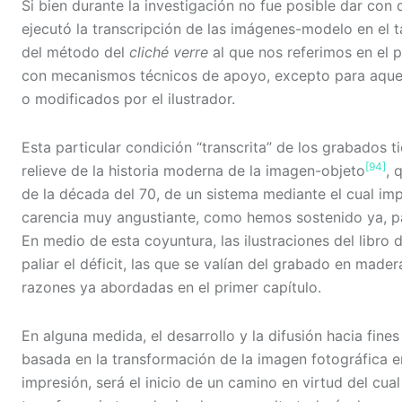
Si bien durante la investigación no fue posible dar con
ejecutó la transcripción de las imágenes-modelo en el t
del método del
cliché verre
al que nos referimos en el p
con mecanismos técnicos de apoyo, excepto para aquel
o modificados por el ilustrador.
Esta particular condición “transcrita” de los grabados t
[94]
relieve de la historia moderna de la imagen-objeto
, 
de la década del 70, de un sistema mediante el cual im
carencia muy angustiante, como hemos sostenido ya, pa
En medio de esta coyuntura, las ilustraciones del libro
paliar el déficit, las que se valían del grabado en mader
razones ya abordadas en el primer capítulo.
En alguna medida, el desarrollo y la difusión hacia fine
basada en la transformación de la imagen fotográfica e
impresión, será el inicio de un camino en virtud del cua