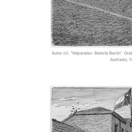
Autor n/i. “Valparaíso- Batería Barón”. G
ilustrado
, 