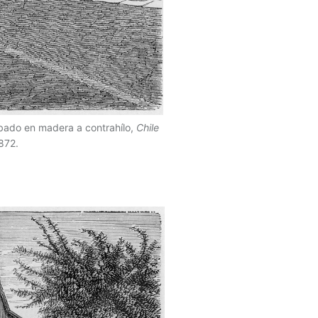
rabado en madera a contrahílo,
Chile
1872.