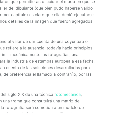
 datos que permitieran dilucidar el modo en que se
aller del dibujante (que bien pudo haberse valido
rimer capítulo) es claro que ella debió ejecutarse
los detalles de la imagen que fueron agregados
iene el valor de dar cuenta de una coyuntura o
que refiere a la ausencia, todavía hacia principios
primir mecánicamente las fotografías, una
ra la industria de estampas europea a esa fecha.
 dan cuenta de las soluciones desarrolladas para
a, de preferencia el llamado a contrahílo, por las
s del siglo XIX de una técnica
fotomecánica
,
n una trama que constituirá una matriz de
l la fotografía será sometida a un modelo de