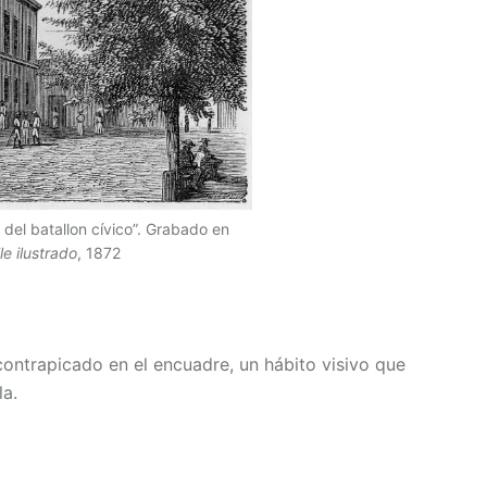
 del batallon cívico”. Grabado en
le ilustrado
, 1872
contrapicado en el encuadre, un hábito visivo que
la.