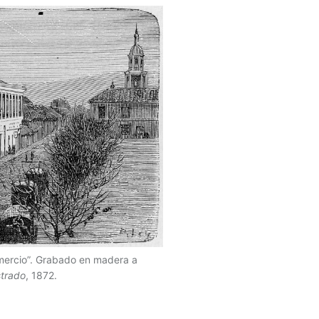
Comercio”. Grabado en madera a
strado
, 1872.