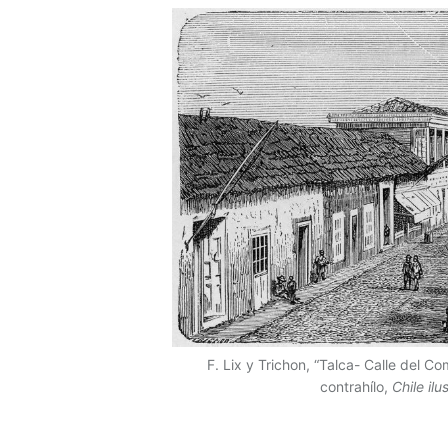
F. Lix y Trichon, “Talca- Calle del 
contrahílo,
Chile ilu