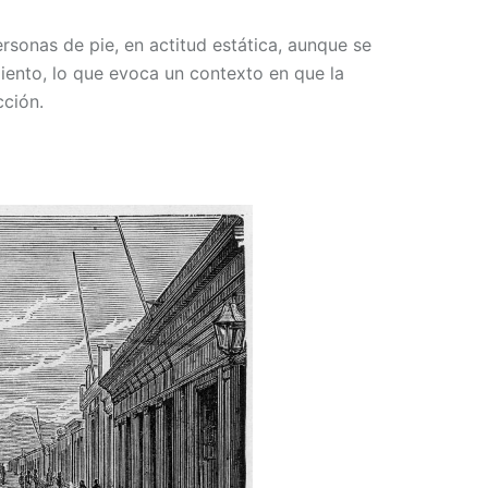
ersonas de pie, en actitud estática, aunque se
iento, lo que evoca un contexto en que la
cción.