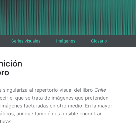
Series visuales
Imágenes
Glosario
nición
bro
singulariza al repertorio visual del libro
Chile
ecir el que se trata de imágenes que pretenden
s imágenes facturadas en otro medio. En la mayor
áficos, aunque también es posible encontrar
turas.