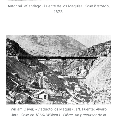
Autor n/i. «Santiago- Puente de los Maquis»,
Chile ilustrado
,
1872.
William Oliver, «Viaducto los Maquis», s/f. Fuente: Álvaro
Jara.
Chile en 1860: William L. Oliver, un precursor de la