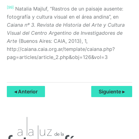
[99]
Natalia Majluf, “Rastros de un paisaje ausente:
fotografía y cultura visual en el área andina”, en
Caiana nº 3. Revista de Historia del Arte y Cultura
Visual del Centro Argentino de Investigadores de
Arte
(Buenos Aires: CAIA, 2013), 1,
http://caiana.caia.org.ar/template/caiana.php?
pag=articles/article_2.php&obj=126&vol=3
◂ Anterior
Siguiente ▸
Primary
Sidebar