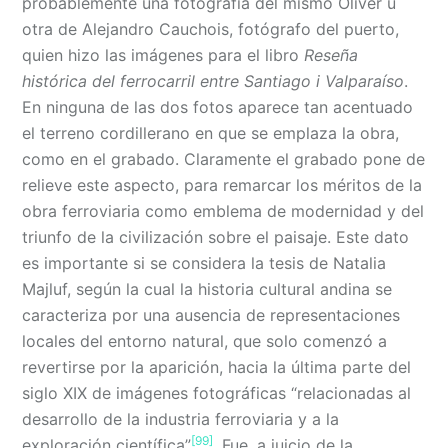
probablemente una fotografía del mismo Oliver u
otra de Alejandro Cauchois, fotógrafo del puerto,
quien hizo las imágenes para el libro
Reseña
histórica del ferrocarril entre Santiago i Valparaíso
.
En ninguna de las dos fotos aparece tan acentuado
el terreno cordillerano en que se emplaza la obra,
como en el grabado. Claramente el grabado pone de
relieve este aspecto, para remarcar los méritos de la
obra ferroviaria como emblema de modernidad y del
triunfo de la civilización sobre el paisaje. Este dato
es importante si se considera la tesis de Natalia
Majluf, según la cual la historia cultural andina se
caracteriza por una ausencia de representaciones
locales del entorno natural, que solo comenzó a
revertirse por la aparición, hacia la última parte del
siglo XIX de imágenes fotográficas “relacionadas al
desarrollo de la industria ferroviaria y a la
[99]
exploración científica”
. Fue, a juicio de la