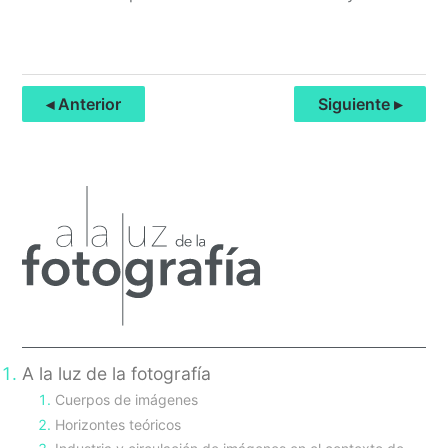
◂ Anterior
Siguiente ▸
Primary
Sidebar
A la luz de la fotografía
Cuerpos de imágenes
Horizontes teóricos