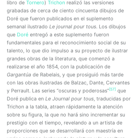
libro de
Tornero
)
Trichon
realizó las versiones
grabadas de cerca de ciento cincuenta dibujos de
Doré que fueron publicados en el suplemento
semanal ilustrado
Le journal pour tous
. Los dibujos
que
Doré
entregó a este suplemento fueron
fundamentales para el reconocimiento social de su
talento, lo que dio impulso a su proyecto de ilustrar
grandes obras de la literatura, que comenzó a
realizarse el año 1854, con la publicación de
Gargantúa
de Rabelais, y que prosiguió más tarde
con las obras ilustradas de Balzac, Dante, Cervantes
[57]
y Perrault. Las series “oscuras y poderosas”
que
Doré publica en
Le
Journal pour tous
, traducidas por
Trichon a la tabla, atraen rápidamente la atención
sobre su figura, la que no hará sino incrementar su
prestigio con el tiempo, revelando a un artista de
proporciones que se desarrollará con maestría en