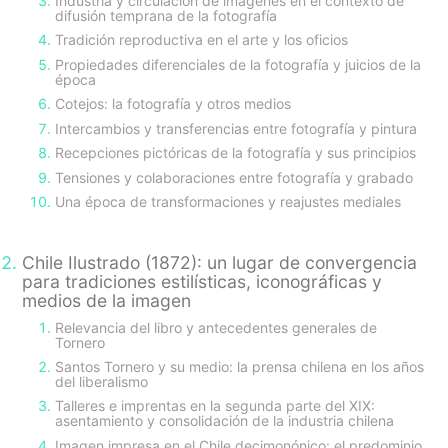
Industria y circulación de imágenes en el contexto de
difusión temprana de la fotografía
Tradición reproductiva en el arte y los oficios
Propiedades diferenciales de la fotografía y juicios de la
época
Cotejos: la fotografía y otros medios
Intercambios y transferencias entre fotografía y pintura
Recepciones pictóricas de la fotografía y sus principios
Tensiones y colaboraciones entre fotografía y grabado
Una época de transformaciones y reajustes mediales
Chile Ilustrado (1872): un lugar de convergencia
para tradiciones estilísticas, iconográficas y
medios de la imagen
Relevancia del libro y antecedentes generales de
Tornero
Santos Tornero y su medio: la prensa chilena en los años
del liberalismo
Talleres e imprentas en la segunda parte del XIX:
asentamiento y consolidación de la industria chilena
Imagen impresa en el Chile decimonónico: el predominio