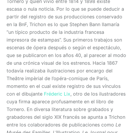
Tornero y quien vivió entre 1814 y 1898 existe
escasa o nula noticia. Por lo que se puede deducir a
partir del registro de sus producciones conservado
en la BnF, Trichon es lo que Stephen Bann llamaría
“un típico producto de la industria francesa
impresora de estampas”. Sus primeros trabajos son
escenas de ópera después o según el espectáculo,
que se publicaron en los años 40, al parecer al modo
de una crónica visual de los estrenos. Hacia 1867
todavía realizaba ilustraciones por encargo del
Theâtre impèrial de l’opéra-comique de París,
momento en el cual existe registro de sus vínculos
con el dibujante
Fréderic Lix
, otro de los ilustradores
cuya firma aparece profusamente en el libro de
Tornero. En diversa literatura sobre grabados y
grabadores del siglo XIX francés se apunta a Trichon
entre los colaboradores de publicaciones como
Le
Musée des Familles
,
L’Illustration
,
Le Journal pour