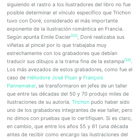
siguiendo el rastro a los ilustradores del libro no fue
posible determinar el vínculo específico que Trichon
tuvo con Doré, considerado el más importante
exponente de la ilustración romántica en Francia.
[55]
Según apunta Emile Dacier
, Doré realizaba sus
viñetas al pincel por lo que trabajaba muy
estrechamente con los grabadores que debían
[56]
traducir sus dibujos a la trama fina de la estampa
.
Los más avezados de estos grabadores, como fue el
caso de
Héliodore José Pisan
y
François
Pannemaker
, se transformaron en jefes de un taller
que entre las décadas del 50 y 70 produjo miles de
ilustraciones de su autoría.
Trichon
pudo haber sido
uno de los grabadores integrantes de ese taller, pero
no dimos con pruebas que lo certifiquen. Sí es claro,
en cambio, que entre los años 55 y 61 (una década
antes de recibir como encargo las ilustraciones del