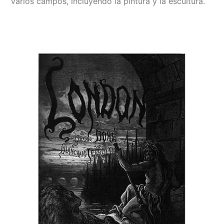
varios campos, incluyendo la pintura y la escultura.