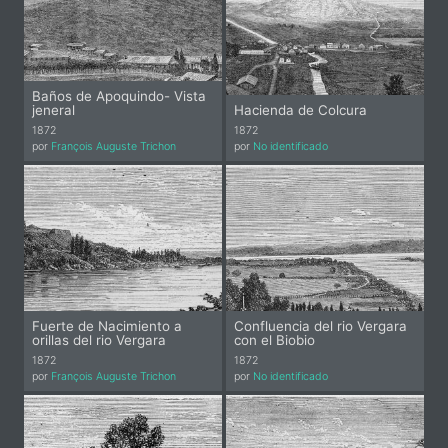
Baños de Apoquindo- Vista
jeneral
Hacienda de Colcura
1872
1872
por
François Auguste Trichon
por
No identificado
Fuerte de Nacimiento a
Confluencia del rio Vergara
orillas del rio Vergara
con el Biobio
1872
1872
por
François Auguste Trichon
por
No identificado