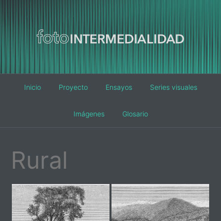
Main
Inicio
Proyecto
Ensayos
Series visuales
navigation
Imágenes
Glosario
Rural