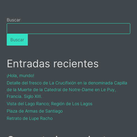
Primary
Buscar
Sidebar
Buscar
Entradas recientes
¡Hola, mundo!
Detalle del fresco de La Crucifixión en la denominada Capilla
de la Muerte de la Catedral de Notre-Dame en Le Puy,
Francia. Siglo XIII.
Vista del Lago Ranco; Región de Los Lagos
Plaza de Armas de Santiago
Retrato de Lupe Racho