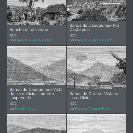
Baños de Cauquenes- Rio
Rancho en el campo
Cachapoal
1872
1872
por
François Auguste Trichon
por
François Auguste Trichon
Baños de Cauquenes- Vista
de los edificios i puente
Baños de Chillan- Vista de
suspendido
los edificios
1872
1872
por
No identificado
por
François Auguste Trichon