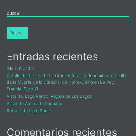
Primary
Buscar
Sidebar
Buscar
Entradas recientes
¡Hola, mundo!
Detalle del fresco de La Crucifixión en la denominada Capilla
de la Muerte de la Catedral de Notre-Dame en Le Puy,
Francia. Siglo XIII.
Vista del Lago Ranco; Región de Los Lagos
Plaza de Armas de Santiago
Retrato de Lupe Racho
Comentarios recientes