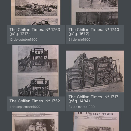
The Chilian Times. Nº 1763
The Chilian Times. Nº 1740
(pág. 1717)
(pág. 1672)
13 de octubre
1900
21 de julio
1900
The Chilian Times. Nº 1717
The Chilian Times. Nº 1752
(pág. 1484)
1 de septiembre
1900
24 de marzo
1900