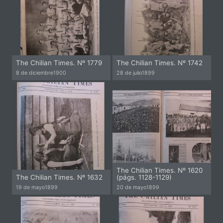
The Chilian Times. Nº 1779
The Chilian Times. Nº 1742
8 de diciembre
1900
28 de julio
1899
The Chilian Times. Nº 1620
The Chilian Times. Nº 1632
(págs. 1128-1129)
19 de mayo
1899
20 de mayo
1899