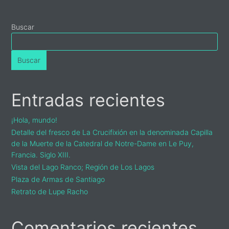
Primary
Buscar
Sidebar
Buscar
Entradas recientes
¡Hola, mundo!
Detalle del fresco de La Crucifixión en la denominada Capilla
de la Muerte de la Catedral de Notre-Dame en Le Puy,
Francia. Siglo XIII.
Vista del Lago Ranco; Región de Los Lagos
Plaza de Armas de Santiago
Retrato de Lupe Racho
Comentarios recientes