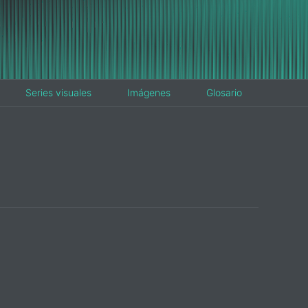
Series visuales
Imágenes
Glosario