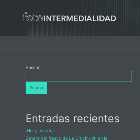
Main
navigation
Primary
Buscar
Sidebar
Buscar
Entradas recientes
¡Hola, mundo!
Detalle del fresco de La Crucifixión en la