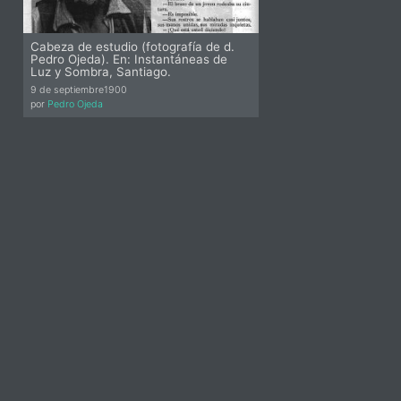
Cabeza de estudio (fotografía de d.
Pedro Ojeda). En: Instantáneas de
Luz y Sombra, Santiago.
9 de septiembre
1900
por
Pedro Ojeda
idebar-
lt