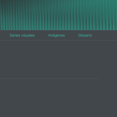
Series visuales
Imágenes
Glosario