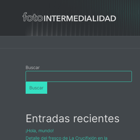
Main
navigation
Primary
Buscar
Sidebar
Buscar
Entradas recientes
¡Hola, mundo!
Detalle del fresco de La Crucifixión en la