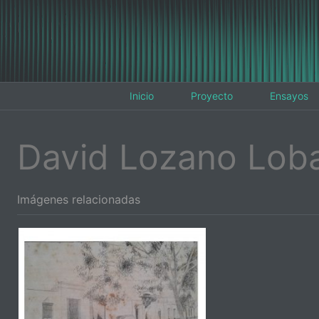
Inicio
Proyecto
Ensayos
David Lozano Lob
Imágenes relacionadas