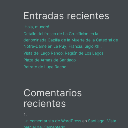
Entradas recientes
¡Hola, mundo!
Detalle del fresco de La Crucifixión en la
s
denominada Capilla de la Muerte de la Catedral de
Notre-Dame en Le Puy, Francia. Siglo XIII.
a
Vista del Lago Ranco; Región de Los Lagos
Plaza de Armas de Santiago
Retrato de Lupe Racho
Comentarios
recientes
Un comentarista de WordPress
en
Santiago- Vista
parcial del Cementerio