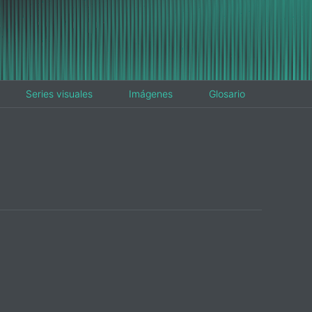
Series visuales
Imágenes
Glosario