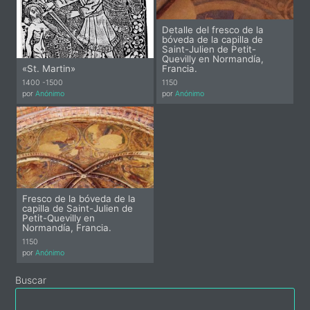
Detalle del fresco de la
bóveda de la capilla de
Saint-Julien de Petit-
Quevilly en Normandía,
«St. Martin»
Francia.
1400 -
1500
1150
por
Anónimo
por
Anónimo
Fresco de la bóveda de la
capilla de Saint-Julien de
Petit-Quevilly en
Normandía, Francia.
1150
por
Anónimo
Primary
Buscar
Sidebar