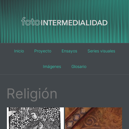
Main
Inicio
Proyecto
Ensayos
Series visuales
navigation
Imágenes
Glosario
Religión