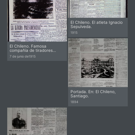
El Chileno. El atleta Ignacio
Sepulveda.
1915
El Chileno. Famosa
compañía de tiradores…
Pi
7 de junio de
1915
Portada. En: El Chileno,
Santiago.
1894