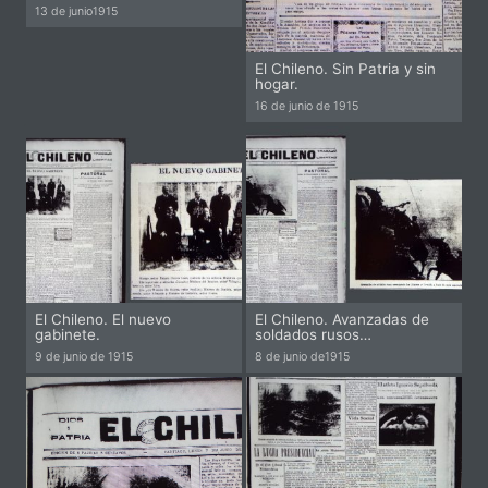
13 de junio
1915
El Chileno. Sin Patria y sin
hogar.
16 de junio de
1915
El Chileno. El nuevo
El Chileno. Avanzadas de
gabinete.
soldados rusos…
Pi
Pi
9 de junio de
1915
8 de junio de
1915