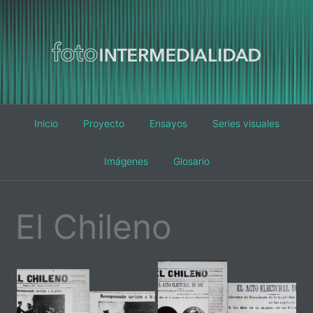
Main
Inicio
Proyecto
Ensayos
Series visuales
navigation
Imágenes
Glosario
El Chileno