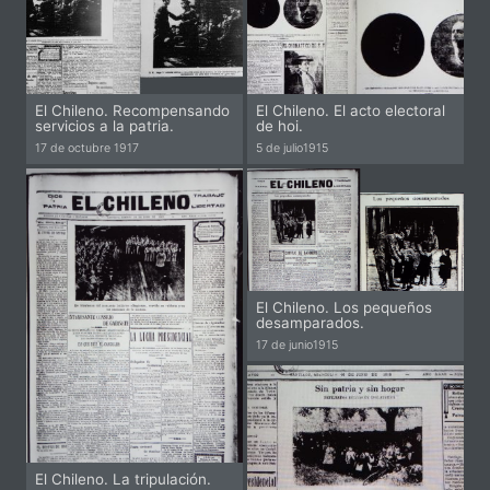
El Chileno. Recompensando
El Chileno. El acto electoral
servicios a la patria.
de hoi.
Pi
Pi
17 de octubre
1917
5 de julio
1915
El Chileno. Los pequeños
desamparados.
Pi
17 de junio
1915
El Chileno. La tripulación.
Pi