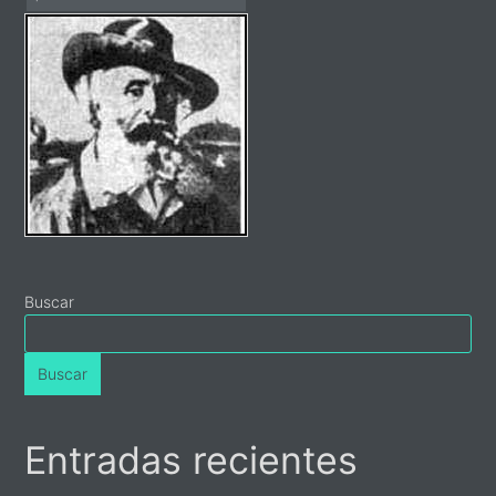
Primary
Sidebar
Buscar
Buscar
Entradas recientes