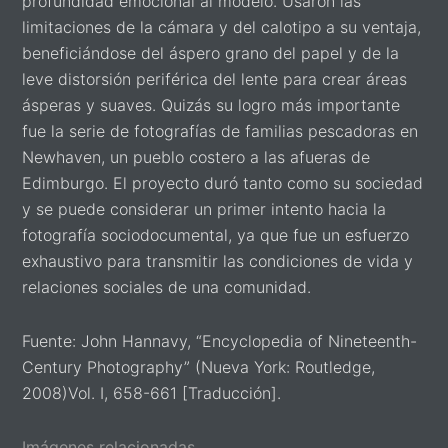
profundidad emocional al modelo. Usaron las
limitaciones de la cámara y del calotipo a su ventaja,
beneficiándose del áspero grano del papel y de la
leve distorsión periférica del lente para crear áreas
ásperas y suaves. Quizás su logro más importante
fue la serie de fotografías de familias pescadoras en
Newhaven, un pueblo costero a las afueras de
Edimburgo. El proyecto duró tanto como su sociedad
y se puede considerar un primer intento hacia la
fotografía sociodocumental, ya que fue un esfuerzo
exhaustivo para transmitir las condiciones de vida y
relaciones sociales de una comunidad.
Fuente: John Hannavy, “Encyclopedia of Nineteenth-
Century Photography” (Nueva York: Routledge,
2008)Vol. I, 658-661 [Traducción].
Imágenes relacionadas