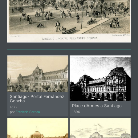
Santiago- Portal Fernández
Concha
Place d’Armes a Santiago
1872
por
Frédéric Sorrieu
1896