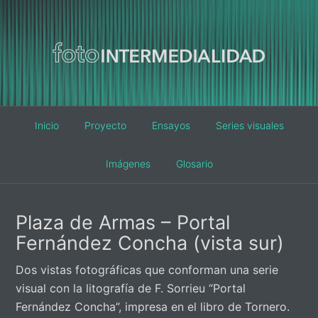
Main
Inicio
Proyecto
Ensayos
Series visuales
navigation
Imágenes
Glosario
Plaza de Armas – Portal
Fernández Concha (vista sur)
Dos vistas fotográficas que conforman una serie
visual con la litografía de F. Sorrieu “Portal
Fernández Concha”, impresa en el libro de Tornero.