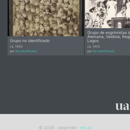
Grupo de esgrimistas d
Alemana, Valdivia, Reg
Grupo no identificado
Lagos
ca. 1890
ca. 1900
por
No identificado
por
No identificado
© 2026 · desarrollo ·
nhc.cl