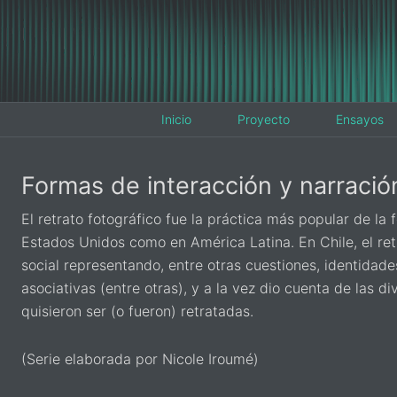
Inicio
Proyecto
Ensayos
Formas de interacción y narració
El retrato fotográfico fue la práctica más popular de la
Estados Unidos como en América Latina. En Chile, el re
social representando, entre otras cuestiones, identidades
asociativas (entre otras), y a la vez dio cuenta de las 
quisieron ser (o fueron) retratadas.
(Serie elaborada por Nicole Iroumé)