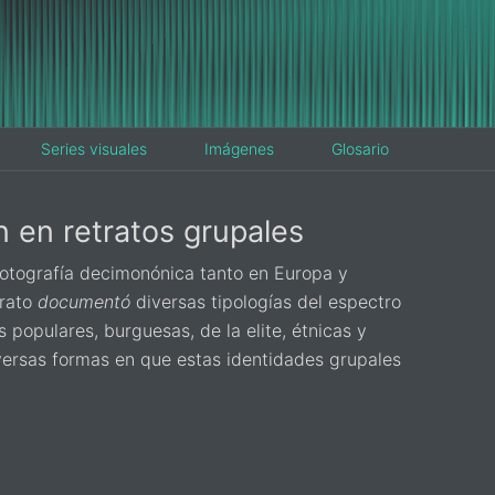
Series visuales
Imágenes
Glosario
n en retratos grupales
 fotografía decimonónica tanto en Europa y
trato
documentó
diversas tipologías del espectro
 populares, burguesas, de la elite, étnicas y
diversas formas en que estas identidades grupales