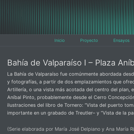
Inicio
Proyecto
Ensayos
Bahía de Valparaíso I – Plaza Aníb
La Bahía de Valparaíso fue comúnmente abordada desde
y fotografías, a partir de dos emplazamientos que ofrec
Artillería, o una vista más acotada del centro del plan, 
Aníbal Pinto, probablemente desde el Cerro Concepció
ilustraciones del libro de Tornero: “Vista del puerto to
importante en un grabado de Treutler– y “Vista de la par
(Serie elaborada por María José Delpiano y Ana María R