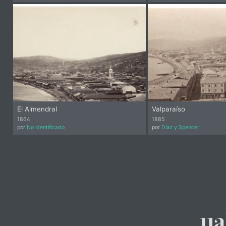
El Almendral
Valparaíso
1864
1885
por
No identificado
por
Díaz y Spencer