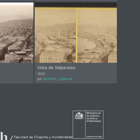
Vista de Valparaíso
1880
por
Bischoff y Spencer