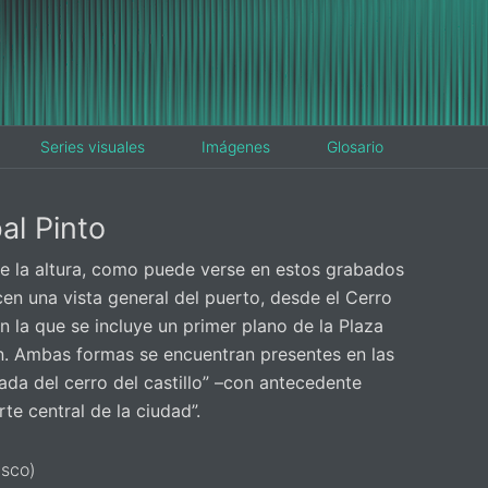
Series visuales
Imágenes
Glosario
al Pinto
 la altura, como puede verse en estos grabados
en una vista general del puerto, desde el Cerro
en la que se incluye un primer plano de la Plaza
n. Ambas formas se encuentran presentes en las
mada del cerro del castillo” –con antecedente
te central de la ciudad”.
isco)