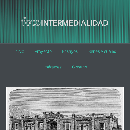
Main
Inicio
Proyecto
Ensayos
Series visuales
navigation
Imágenes
Glosario