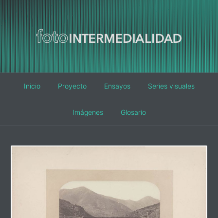
Main
Inicio
Proyecto
Ensayos
Series visuales
navigation
Imágenes
Glosario